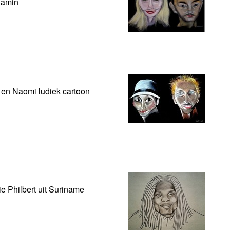
jamin
en Naomi ludiek cartoon
ie Philbert uit Suriname