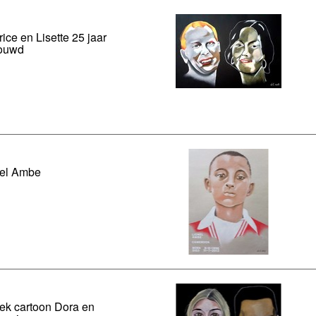
ice en Lisette 25 jaar
rouwd
nel Ambe
ek cartoon Dora en