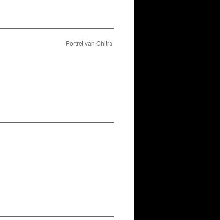
Portret van Chitra