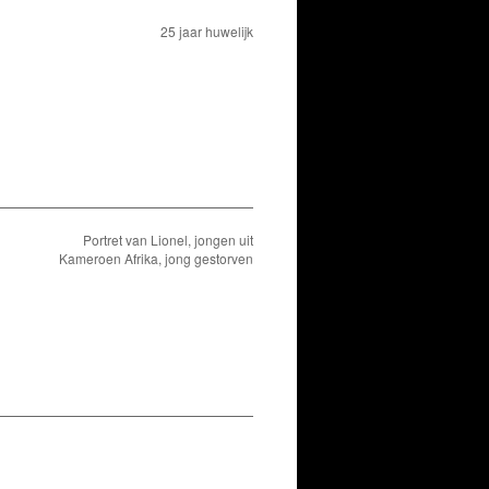
25 jaar huwelijk
Portret van Lionel, jongen uit
Kameroen Afrika, jong gestorven