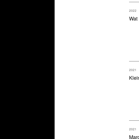
2022
Wat 
2021
Klei
2021
Marc