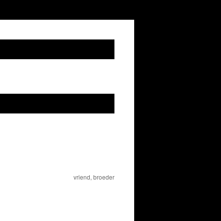
vriend, broeder