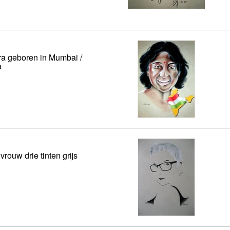
ra geboren in Mumbai /
a
 vrouw drie tinten grijs