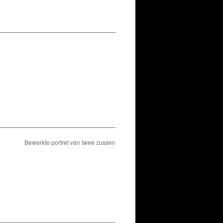
Bewerkte portret van twee zussen