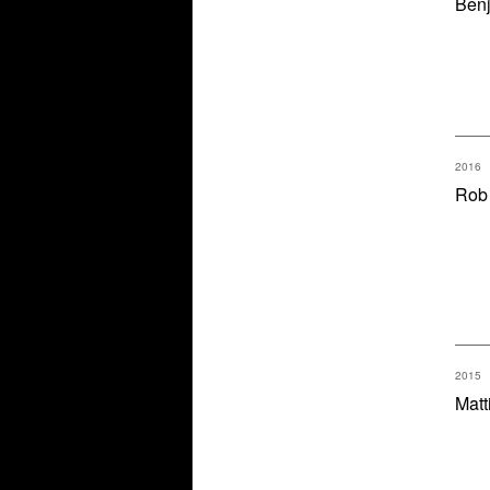
Ben
2016
Rob 
2015
Matt