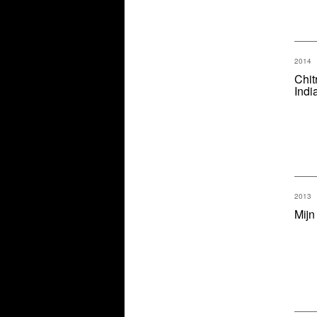
2014
Chit
Indi
2013
Mijn