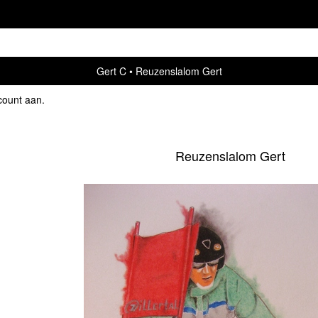
Gert C
Reuzenslalom Gert
count aan
.
Reuzenslalom Gert